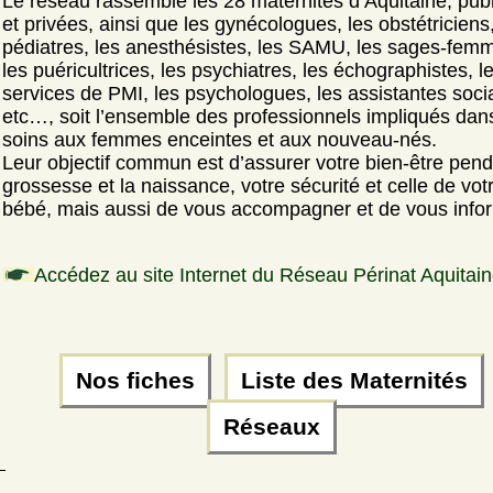
Le réseau rassemble les 28 maternités d’Aquitaine, pub
et privées, ainsi que les gynécologues, les obstétriciens,
pédiatres, les anesthésistes, les SAMU, les sages-fem
les puéricultrices, les psychiatres, les échographistes, l
services de PMI, les psychologues, les assistantes soci
etc…, soit l’ensemble des professionnels impliqués dan
soins aux femmes enceintes et aux nouveau-nés.
Leur objectif commun est d’assurer votre bien-être pend
grossesse et la naissance, votre sécurité et celle de vot
bébé, mais aussi de vous accompagner et de vous info
Accédez au site Internet du Réseau Périnat Aquitai
Nos fiches
Liste des Maternités
Réseaux