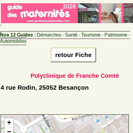
Nos 12 Guides :
Démarches - Santé - Tourisme - Patrimoine -
Automobiles
retour Fiche
Polyclinique de Franche Comté
4 rue Rodin, 25052 Besançon
+
−