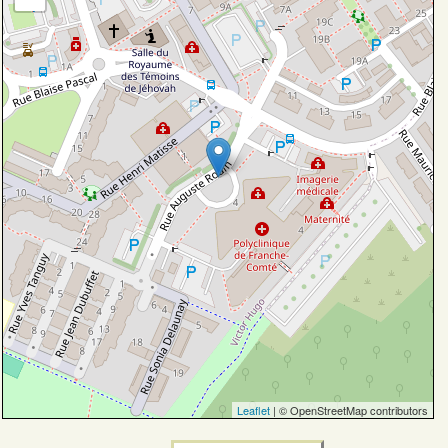
Leaflet
| © OpenStreetMap contributors