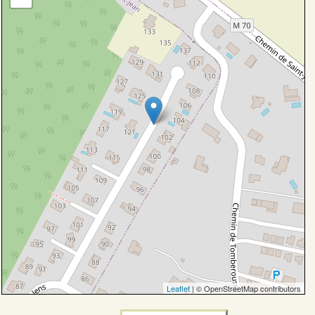
Leaflet
| © OpenStreetMap contributors