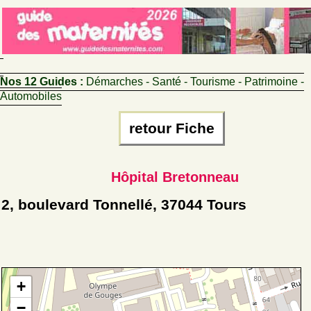
Nos 12 Guides :
Démarches - Santé - Tourisme - Patrimoine -
Automobiles
retour Fiche
Hôpital Bretonneau
2, boulevard Tonnellé, 37044 Tours
+
−