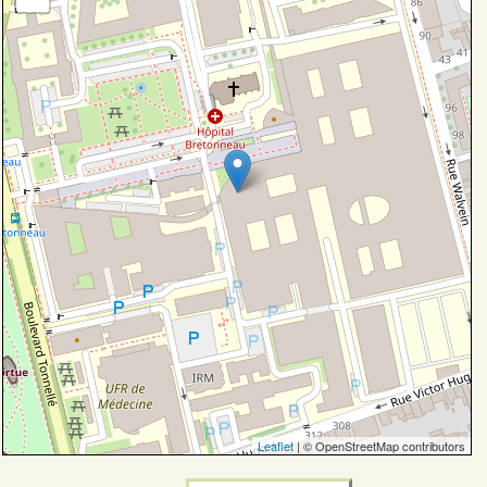
Leaflet
| © OpenStreetMap contributors