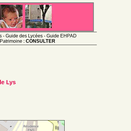
ts - Guide des Lycées - Guide EHPAD
Patrimoine :
CONSULTER
de Lys