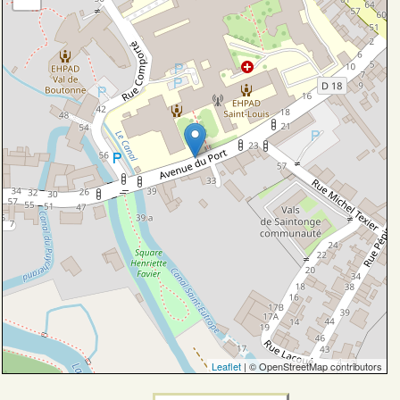
Leaflet
| © OpenStreetMap contributors