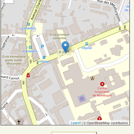
Leaflet
| © OpenStreetMap contributors