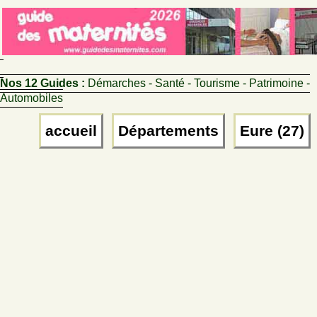
Nos 12 Guides :
Démarches - Santé - Tourisme - Patrimoine -
Automobiles
accueil
Départements
Eure (27)