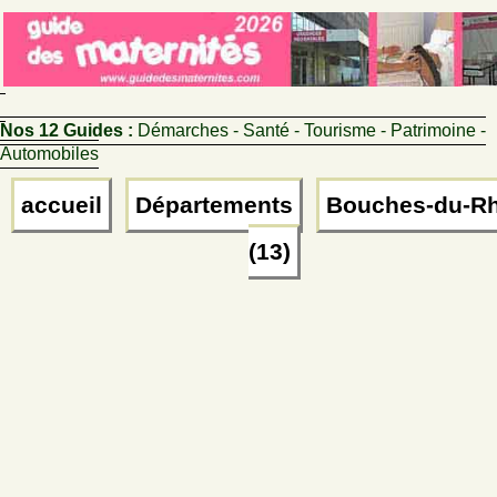
Nos 12 Guides :
Démarches - Santé - Tourisme - Patrimoine -
Automobiles
accueil
Départements
Bouches-du-R
(13)