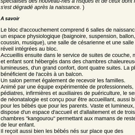
spécialisés des nouveau-nés à risques et de ceux dont l
s'est dégradé après la naissance.
)
A savoir
Le bloc d'accouchement comprend 6 salles de naissanc
un espace physiologique (baignoire, suspension, ballon
coussin, musique), une salle de césarienne et une salle
réveil intégrées au bloc.
Accueillis ensuite dans le service de suites de couche
et enfant sont hébergés dans des chambres chaleureus
lumineuses, d'un grand confort, dont quatre suites. La p
bénéficient de l'accès à un balcon.
Un salon permet également de recevoir les familles.
Animé par une équipe expérimentée de professionnels,
pédiatres, infirmières et auxiliaires de puériculture, le se
de néonatalogie est conçu pour être accueillant, aussi b
pour les bébés que pour les parents. Vaste et lumineux, 
dispose d'un espace d'accueil et d'allaitement et de trois
chambres "kangourou" permettant aux mamans de reste
de leur enfant.
Il reçoit aussi bien les bébés nés sur place que des