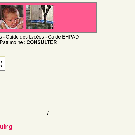
ts - Guide des Lycées - Guide EHPAD
Patrimoine :
CONSULTER
)
../
cuing