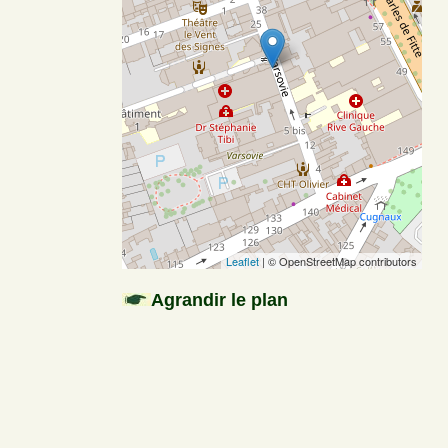
Leaflet
| © OpenStreetMap contributors
Agrandir le plan