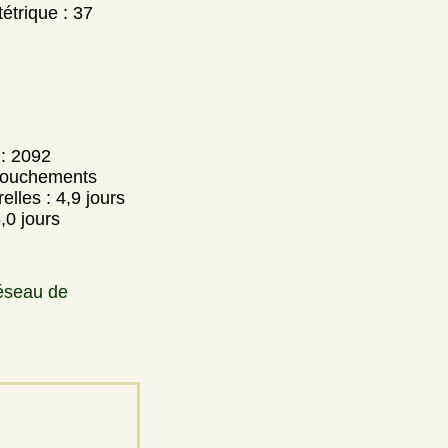
étrique : 37
 : 2092
couchements
lles : 4,9 jours
,0 jours
seau de