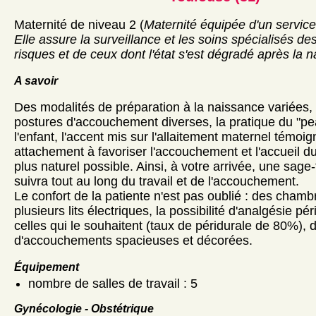
Maternité de niveau 2 (
Maternité équipée d'un service
Elle assure la surveillance et les soins spécialisés d
risques et de ceux dont l'état s'est dégradé après la 
A savoir
Des modalités de préparation à la naissance variées, l
postures d'accouchement diverses, la pratique du "p
l'enfant, l'accent mis sur l'allaitement maternel témoi
attachement à favoriser l'accouchement et l'accueil d
plus naturel possible. Ainsi, à votre arrivée, une sa
suivra tout au long du travail et de l'accouchement.
Le confort de la patiente n'est pas oublié : des chambr
plusieurs lits électriques, la possibilité d'analgésie pé
celles qui le souhaitent (taux de péridurale de 80%), 
d'accouchements spacieuses et décorées.
Équipement
nombre de salles de travail : 5
Gynécologie - Obstétrique