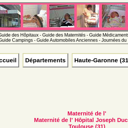
Guide des Hôpitaux - Guide des Maternités - Guide Médicamen
Guide Campings - Guide Automobiles Anciennes - Journées du 
ccueil
Départements
Haute-Garonne (31
Maternité de l'
Maternité de l' Hôpital Joseph Du
Toulouse (31)