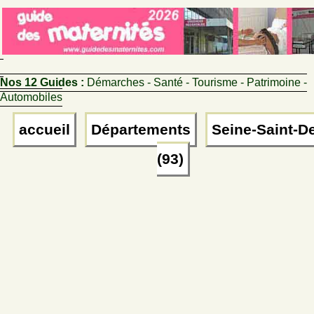
Nos 12 Guides :
Démarches - Santé - Tourisme - Patrimoine -
Automobiles
accueil
Départements
Seine-Saint-D
(93)