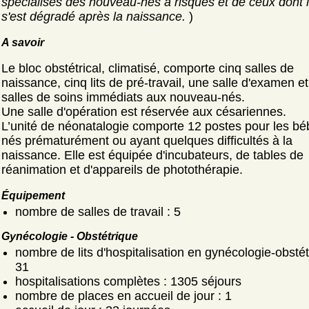
spécialisés des nouveau-nés à risques et de ceux dont l
s'est dégradé après la naissance.
)
A savoir
Le bloc obstétrical, climatisé, comporte cinq salles de
naissance, cinq lits de pré-travail, une salle d'examen e
salles de soins immédiats aux nouveau-nés.
Une salle d'opération est réservée aux césariennes.
L’unité de néonatalogie comporte 12 postes pour les b
nés prématurément ou ayant quelques difficultés à la
naissance. Elle est équipée d'incubateurs, de tables de
réanimation et d'appareils de photothérapie.
Équipement
nombre de salles de travail : 5
Gynécologie - Obstétrique
nombre de lits d'hospitalisation en gynécologie-obstét
31
hospitalisations complètes : 1305 séjours
nombre de places en accueil de jour : 1