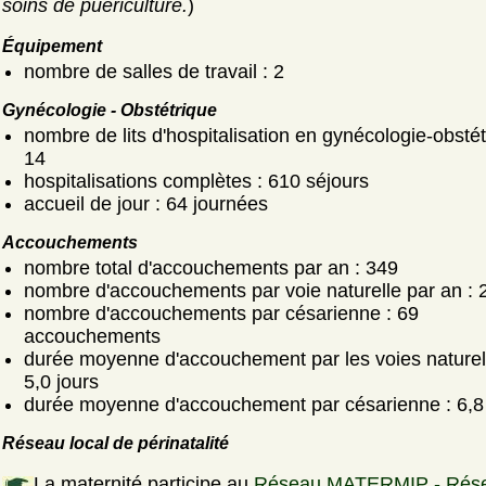
soins de puériculture.
)
Équipement
nombre de salles de travail : 2
Gynécologie - Obstétrique
nombre de lits d'hospitalisation en gynécologie-obstét
14
hospitalisations complètes : 610 séjours
accueil de jour : 64 journées
Accouchements
nombre total d'accouchements par an : 349
nombre d'accouchements par voie naturelle par an : 
nombre d'accouchements par césarienne : 69
accouchements
durée moyenne d'accouchement par les voies naturell
5,0 jours
durée moyenne d'accouchement par césarienne : 6,8 
Réseau local de périnatalité
La maternité participe au
Réseau MATERMIP - Rés