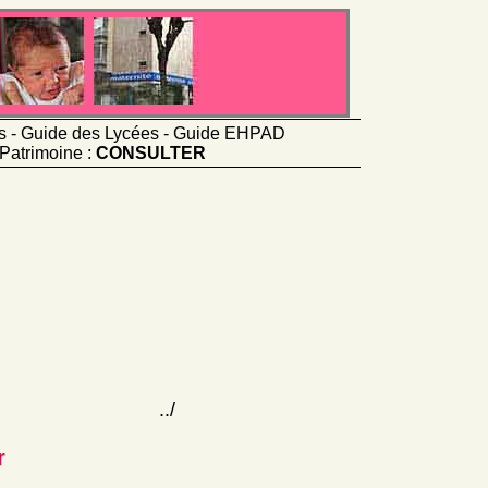
ts - Guide des Lycées - Guide EHPAD
Patrimoine :
CONSULTER
../
r