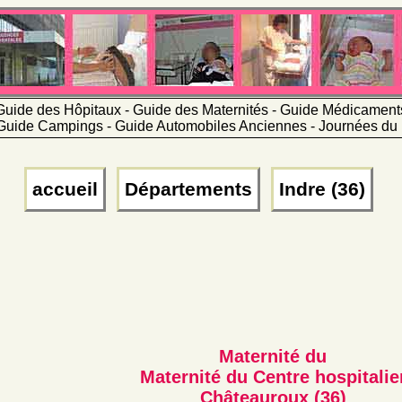
Guide des Hôpitaux - Guide des Maternités - Guide Médicamen
Guide Campings - Guide Automobiles Anciennes - Journées du 
accueil
Départements
Indre (36)
Maternité du
Maternité du Centre hospitalie
Châteauroux (36)