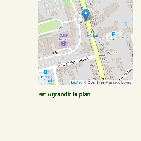
Leaflet
| © OpenStreetMap contributors
Agrandir le plan