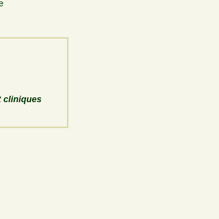
e
 cliniques